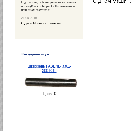
С Днем Машино
Під час події обговорюва
механізми
ли
потенційної співпраці з Нафтогазом за
напрямом закупівель.
21.09.2018
С Днем Машиностроителя!
Спецпропозиція
Шкворень ГАЗЕЛЬ 3302-
3001019
Цена:
0