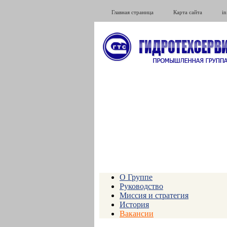
Главная страница
Карта сайта
i
О Группе
Руководство
Миссия и стратегия
История
Вакансии