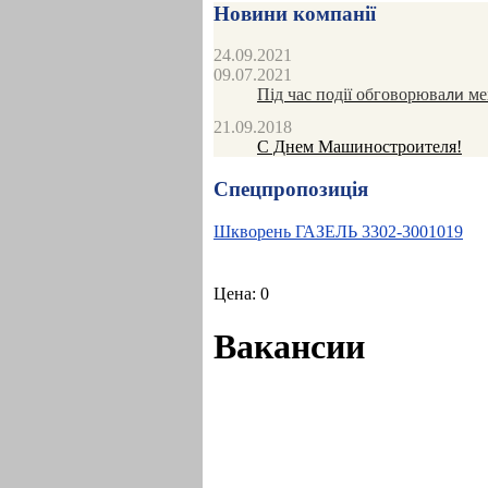
Новини компанії
24.09.2021
09.07.2021
Під час події обговорюва
мех
ли
21.09.2018
С Днем Машиностроителя!
Спецпропозиція
Шкворень ГАЗЕЛЬ 3302-3001019
Цена:
0
Вакансии