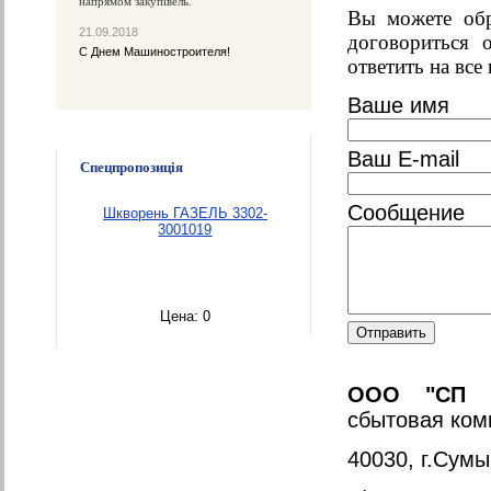
напрямом закупівель.
Вы можете обр
21.09.2018
договориться 
С Днем Машиностроителя!
ответить на все
Ваше имя
Ваш E-mail
Спецпропозиція
Сообщение
Шкворень ГАЗЕЛЬ 3302-
3001019
Цена:
0
ООО "СП "Г
сбытовая ком
40030, г.Сумы