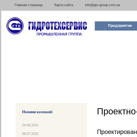
Главная страница
Карта сайта
info@gts-group.com.ua
Предприятие
Проектно-
Новини компанії
24.09.2021
Проектирован
09.07.2021