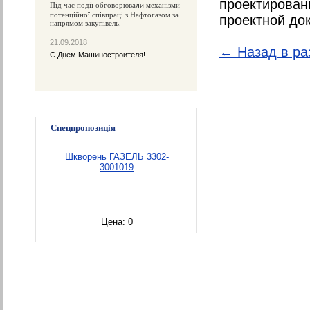
проектирован
Під час події обговорюва
механізми
ли
потенційної співпраці з Нафтогазом за
проектной до
напрямом закупівель.
21.09.2018
← Назад в ра
С Днем Машиностроителя!
Спецпропозиція
Шкворень ГАЗЕЛЬ 3302-
3001019
Цена:
0